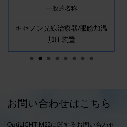
一般的名称
キセノン光線治療器/眼瞼加温
加圧装置
お問い合わせはこちら
OptiLIGHT M22に関するお問い合わせ