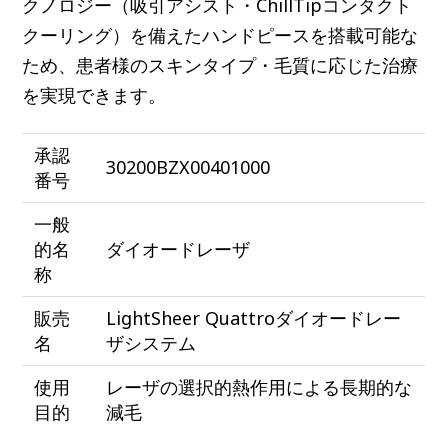
クノロジー（吸引アシスト・ChillTipコンタクト
クーリング）を備えたハンドピースを搭載可能な
ため、患者様のスキンタイプ・毛質に応じた治療
を実現できます。
承認
30200BZX00401000
番号
一般
的名
ダイオードレーザ
称
販売
LightSheer Quattroダイオードレー
名
ザシステム
使用
レーザの選択的熱作用による長期的な
目的
減毛