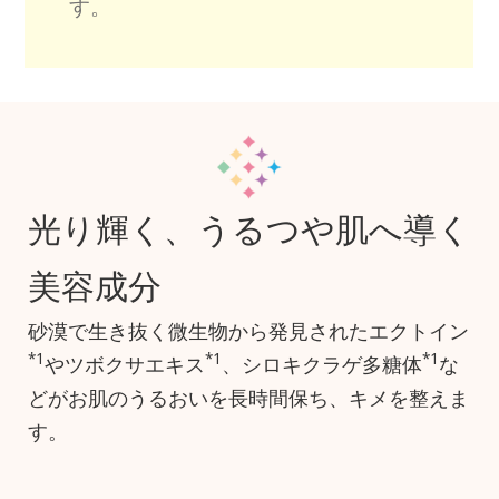
す。
光り輝く、うるつや肌へ導く
美容成分
砂漠で生き抜く微生物から発見されたエクトイン
*1
*1
*1
やツボクサエキス
、シロキクラゲ多糖体
な
どがお肌のうるおいを長時間保ち、キメを整えま
す。