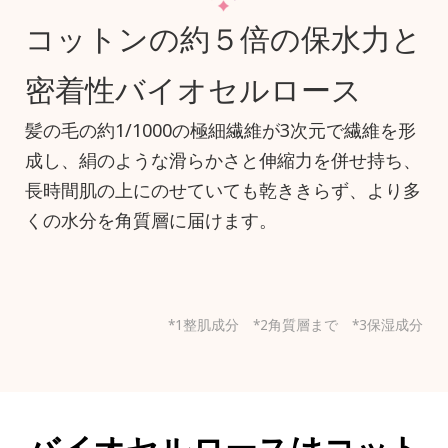
コットンの約５倍の保水力と
密着性バイオセルロース
髪の毛の約1/1000の極細繊維が3次元で繊維を形
成し、絹のような滑らかさと伸縮力を併せ持ち、
長時間肌の上にのせていても乾ききらず、より多
くの水分を角質層に届けます。
*1整肌成分
*2角質層まで *3保湿成分