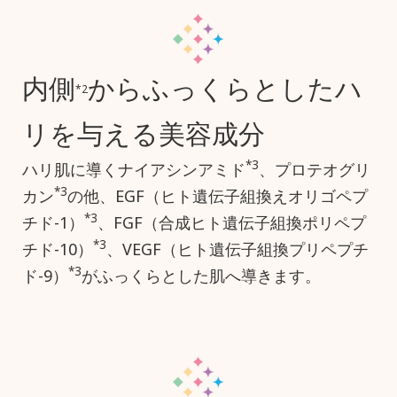
内側
からふっくらとしたハ
*2
リを与える美容成分
*3
ハリ肌に導くナイアシンアミド
、プロテオグリ
*3
カン
の他、EGF（ヒト遺伝子組換えオリゴペプ
*3
チド-1）
、FGF（合成ヒト遺伝子組換ポリペプ
*3
チド-10）
、VEGF（ヒト遺伝子組換プリペプチ
*3
ド-9）
がふっくらとした肌へ導きます。