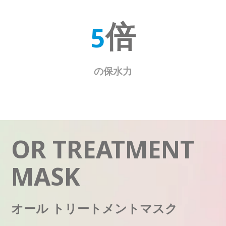
5
倍
の保水力
OR TREATMENT
MASK
オール トリートメントマスク