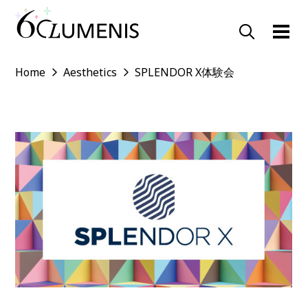
Home
Aesthetics
SPLENDOR X体験会