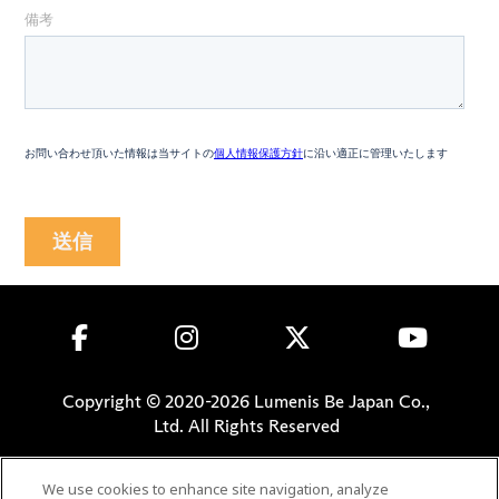
Copyright © 2020-
2026
Lumenis Be Japan Co.,
Ltd. All Rights Reserved
個人情報保護方針
We use cookies to enhance site navigation, analyze
利用規約