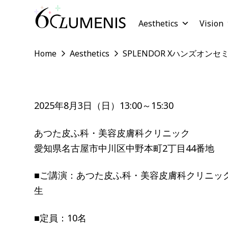
Aesthetics
Vision
Home
Aesthetics
SPLENDOR Xハンズオンセ
2025年8月3日（日）13:00～15:30
あつた皮ふ科・美容皮膚科クリニック
愛知県名古屋市中川区中野本町2丁目44番地
■ご講演：あつた皮ふ科・美容皮膚科クリニッ
生
■定員：10名