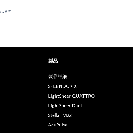
製品
製品詳細
SPLENDOR X
LightSheer QUATTRO
LightSheer Duet
Stellar M22
AcuPulse