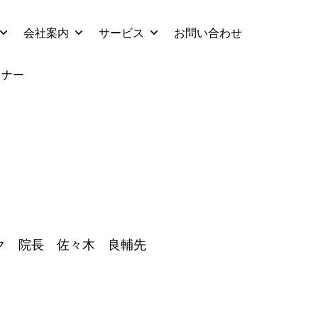
会社案内
サービス
お問い合わせ
ミナー
ク 院長 佐々木 良輔先