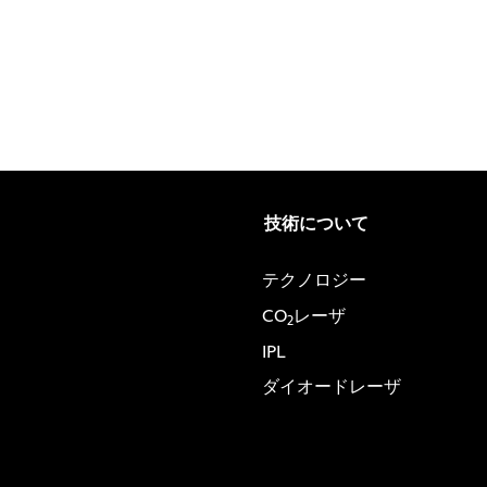
技術について
テクノロジー
CO
レーザ
2
IPL
ダイオードレーザ