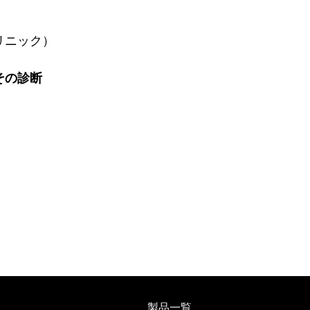
リニック）
その診断
製品一覧