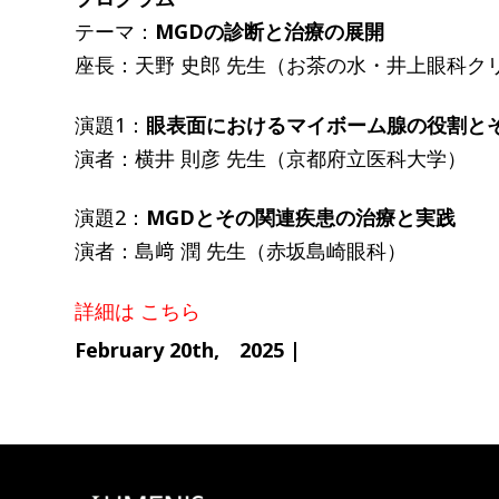
テーマ：
MGDの診断と治療の展開
座長：天野 史郎 先生（お茶の水・井上眼科ク
演題1：
眼表面におけるマイボーム腺の役割と
演者：横井 則彦 先生（京都府立医科大学）
演題2：
MGDとその関連疾患の治療と実践
演者：島﨑 潤 先生（赤坂島崎眼科）
詳細は
こちら
February 20th, 2025 |