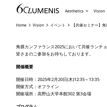
Aesthetics
Vision
Home
Vision
イベント
【共催セミナー】角膜
角膜カンファランス2025において共催ランチ
皆さまのご参加をお待ちしております。
開催概要
開催日時：2025年2月20日(木)12:35～13:35
開催方式：オフライン
開催場所：高野山大学本館302 第3会場
プログラム