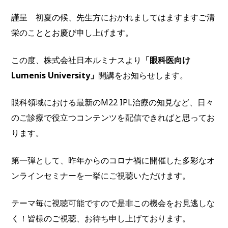
謹呈 初夏の候、先生方におかれましてはますますご清
栄のこととお慶び申し上げます。
この度、株式会社日本ルミナスより
「眼科医向け
Lumenis University」
開講をお知らせします。
眼科領域における最新のM22 IPL治療の知見など、日々
のご診療で役立つコンテンツを配信できればと思ってお
ります。
第一弾として、昨年からのコロナ禍に開催した多彩なオ
ンラインセミナーを一挙にご視聴いただけます。
テーマ毎に視聴可能ですので是非この機会をお見逃しな
く！皆様のご視聴、お待ち申し上げております。